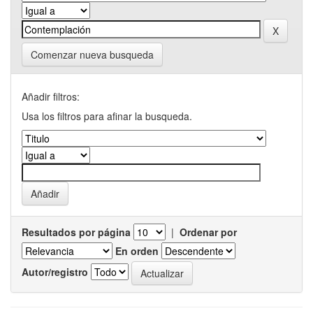
Comenzar nueva busqueda
Añadir filtros:
Usa los filtros para afinar la busqueda.
Resultados por página
|
Ordenar por
En orden
Autor/registro