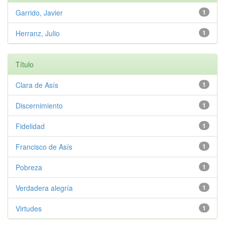
Garrido, Javier
1
Herranz, Julio
1
Título
Clara de Asís
1
Discernimiento
1
Fidelidad
1
Francisco de Asís
1
Pobreza
1
Verdadera alegría
1
Virtudes
1