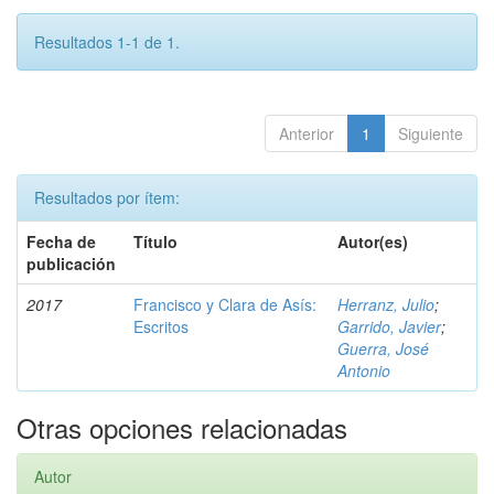
Resultados 1-1 de 1.
Anterior
1
Siguiente
Resultados por ítem:
Fecha de
Título
Autor(es)
publicación
2017
Francisco y Clara de Asís:
Herranz, Julio
;
Escritos
Garrido, Javier
;
Guerra, José
Antonio
Otras opciones relacionadas
Autor