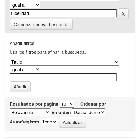
Comenzar nueva busqueda
Añadir filtros:
Usa los filtros para afinar la busqueda.
Resultados por página
|
Ordenar por
En orden
Autor/registro