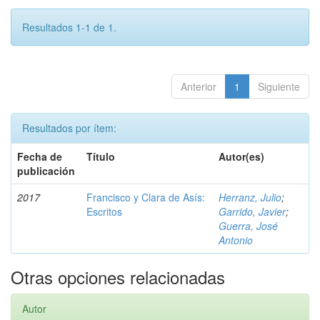
Resultados 1-1 de 1.
Anterior
1
Siguiente
Resultados por ítem:
Fecha de
Título
Autor(es)
publicación
2017
Francisco y Clara de Asís:
Herranz, Julio
;
Escritos
Garrido, Javier
;
Guerra, José
Antonio
Otras opciones relacionadas
Autor