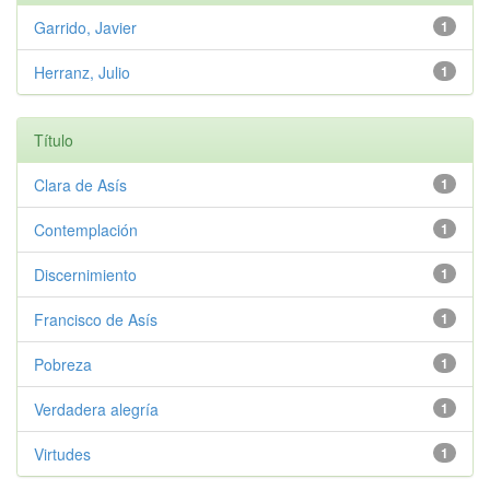
Garrido, Javier
1
Herranz, Julio
1
Título
Clara de Asís
1
Contemplación
1
Discernimiento
1
Francisco de Asís
1
Pobreza
1
Verdadera alegría
1
Virtudes
1