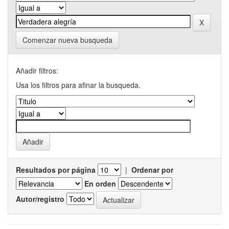
Comenzar nueva busqueda
Añadir filtros:
Usa los filtros para afinar la busqueda.
Resultados por página
|
Ordenar por
En orden
Autor/registro