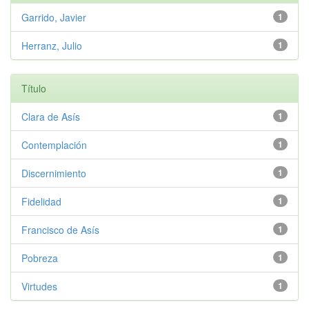
Garrido, Javier
1
Herranz, Julio
1
Título
Clara de Asís
1
Contemplación
1
Discernimiento
1
Fidelidad
1
Francisco de Asís
1
Pobreza
1
Virtudes
1