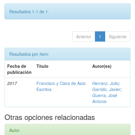
Resultados 1-1 de 1.
Anterior
1
Siguiente
Resultados por ítem:
Fecha de
Título
Autor(es)
publicación
2017
Francisco y Clara de Asís:
Herranz, Julio
;
Escritos
Garrido, Javier
;
Guerra, José
Antonio
Otras opciones relacionadas
Autor