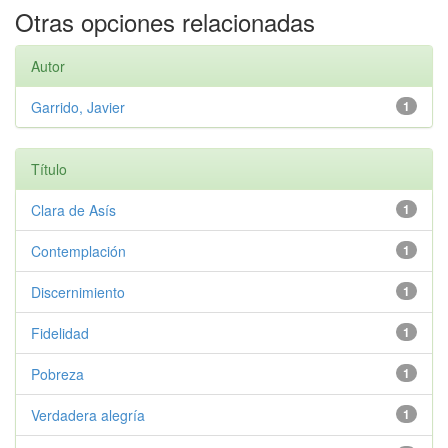
Otras opciones relacionadas
Autor
Garrido, Javier
1
Título
Clara de Asís
1
Contemplación
1
Discernimiento
1
Fidelidad
1
Pobreza
1
Verdadera alegría
1