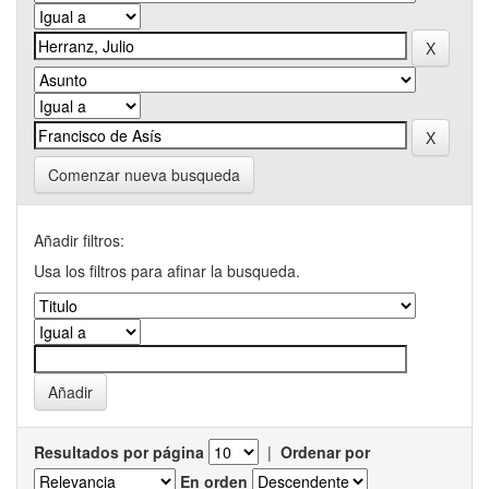
Comenzar nueva busqueda
Añadir filtros:
Usa los filtros para afinar la busqueda.
Resultados por página
|
Ordenar por
En orden