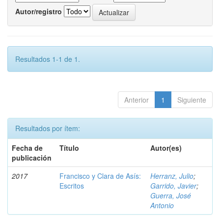
Autor/registro
Resultados 1-1 de 1.
Anterior
1
Siguiente
Resultados por ítem:
Fecha de
Título
Autor(es)
publicación
2017
Francisco y Clara de Asís:
Herranz, Julio
;
Escritos
Garrido, Javier
;
Guerra, José
Antonio