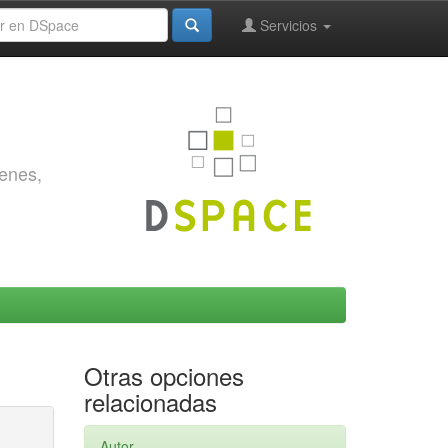
Servicios
genes,
Otras opciones
relacionadas
Autor