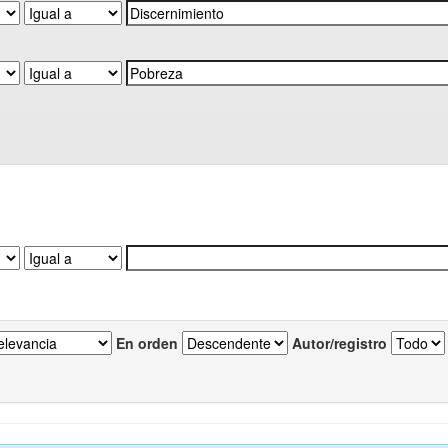
En orden
Autor/registro