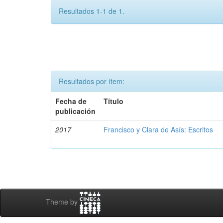
Resultados 1-1 de 1.
Resultados por ítem:
Fecha de
Título
publicación
2017
Francisco y Clara de Asís: Escritos
Theme by