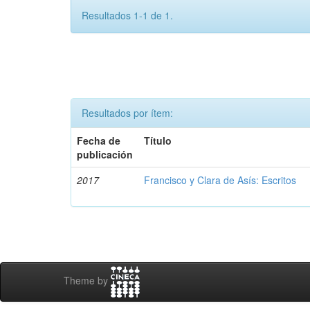
Resultados 1-1 de 1.
Resultados por ítem:
Fecha de
Título
publicación
2017
Francisco y Clara de Asís: Escritos
Theme by