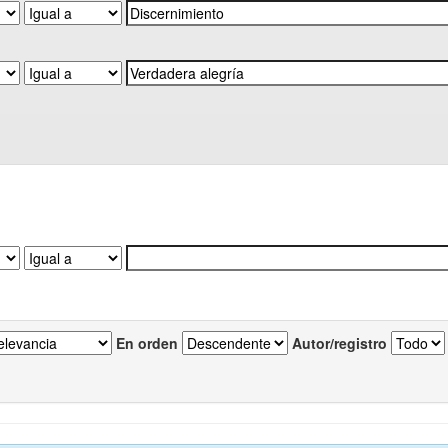
En orden
Autor/registro