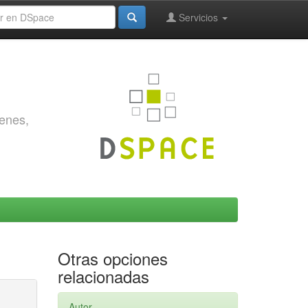
Servicios
genes,
Otras opciones
relacionadas
Autor