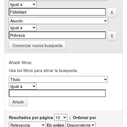
Comenzar nueva busqueda
Añadir filtros:
Usa los filtros para afinar la busqueda.
Resultados por página
|
Ordenar por
En orden