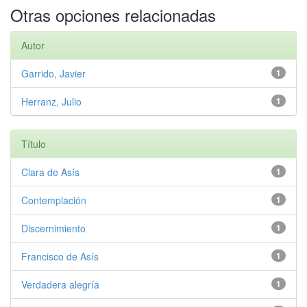
Otras opciones relacionadas
Autor
Garrido, Javier
1
Herranz, Julio
1
Título
Clara de Asís
1
Contemplación
1
Discernimiento
1
Francisco de Asís
1
Verdadera alegría
1