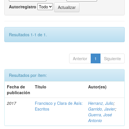
Autor/registro
Resultados 1-1 de 1.
Anterior
1
Siguiente
Resultados por ítem:
Fecha de
Título
Autor(es)
publicación
2017
Francisco y Clara de Asís:
Herranz, Julio
;
Escritos
Garrido, Javier
;
Guerra, José
Antonio