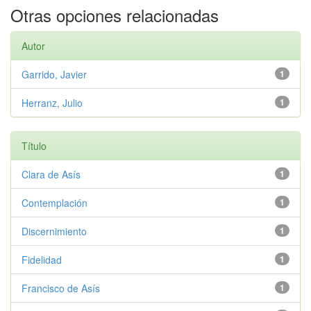
Otras opciones relacionadas
Autor
Garrido, Javier
1
Herranz, Julio
1
Título
Clara de Asís
1
Contemplación
1
Discernimiento
1
Fidelidad
1
Francisco de Asís
1