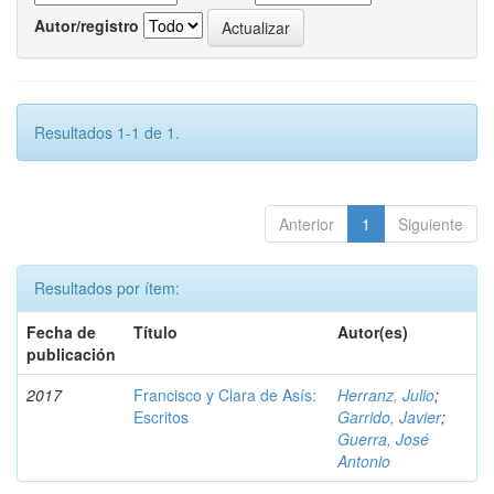
Autor/registro
Resultados 1-1 de 1.
Anterior
1
Siguiente
Resultados por ítem:
Fecha de
Título
Autor(es)
publicación
2017
Francisco y Clara de Asís:
Herranz, Julio
;
Escritos
Garrido, Javier
;
Guerra, José
Antonio