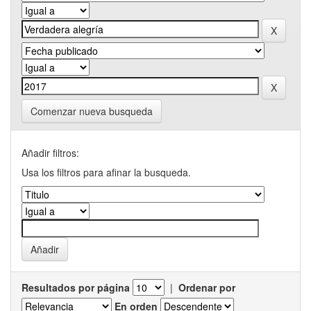
Comenzar nueva busqueda
Añadir filtros:
Usa los filtros para afinar la busqueda.
Resultados por página
|
Ordenar por
En orden