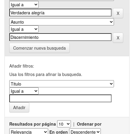
Comenzar nueva busqueda
Añadir filtros:
Usa los filtros para afinar la busqueda.
Resultados por página
|
Ordenar por
En orden