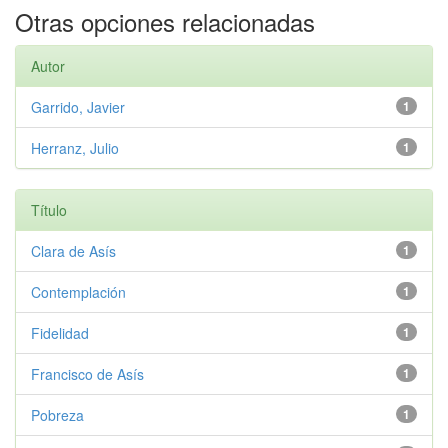
Otras opciones relacionadas
Autor
Garrido, Javier
1
Herranz, Julio
1
Título
Clara de Asís
1
Contemplación
1
Fidelidad
1
Francisco de Asís
1
Pobreza
1