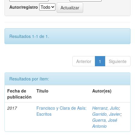
Autor/registro
Resultados 1-1 de 1.
Anterior
1
Siguiente
Resultados por ítem:
Fecha de
Título
Autor(es)
publicación
2017
Francisco y Clara de Asís:
Herranz, Julio
;
Escritos
Garrido, Javier
;
Guerra, José
Antonio