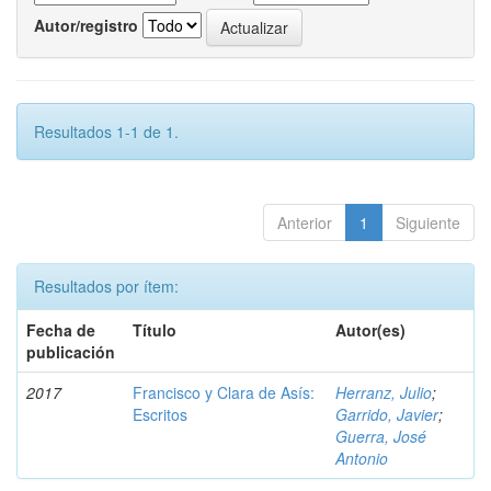
Autor/registro
Resultados 1-1 de 1.
Anterior
1
Siguiente
Resultados por ítem:
Fecha de
Título
Autor(es)
publicación
2017
Francisco y Clara de Asís:
Herranz, Julio
;
Escritos
Garrido, Javier
;
Guerra, José
Antonio