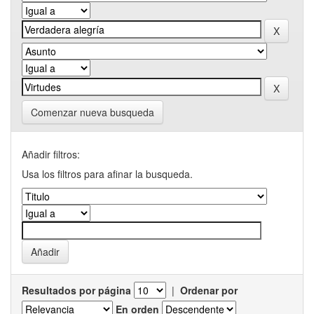
Comenzar nueva busqueda
Añadir filtros:
Usa los filtros para afinar la busqueda.
Resultados por página
|
Ordenar por
En orden