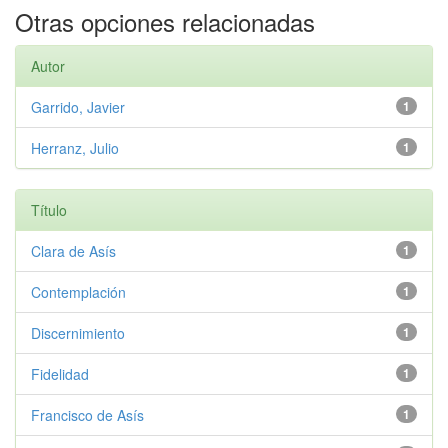
Otras opciones relacionadas
Autor
Garrido, Javier
1
Herranz, Julio
1
Título
Clara de Asís
1
Contemplación
1
Discernimiento
1
Fidelidad
1
Francisco de Asís
1