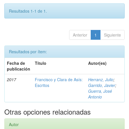
Resultados 1-1 de 1.
Anterior
1
Siguiente
Resultados por ítem:
Fecha de
Título
Autor(es)
publicación
2017
Francisco y Clara de Asís:
Herranz, Julio
;
Escritos
Garrido, Javier
;
Guerra, José
Antonio
Otras opciones relacionadas
Autor