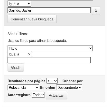
Comenzar nueva busqueda
Añadir filtros:
Usa los filtros para afinar la busqueda.
Resultados por página
|
Ordenar por
En orden
Autor/registro