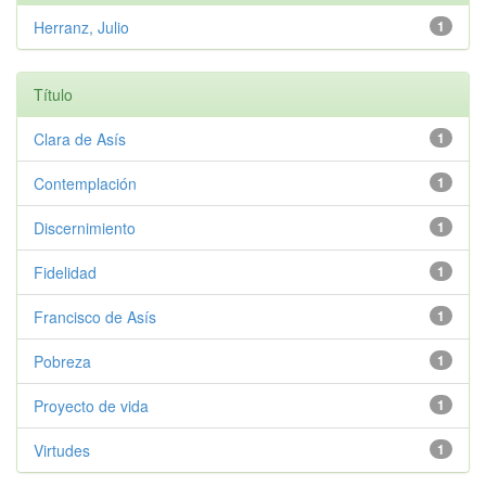
Herranz, Julio
1
Título
Clara de Asís
1
Contemplación
1
Discernimiento
1
Fidelidad
1
Francisco de Asís
1
Pobreza
1
Proyecto de vida
1
Virtudes
1