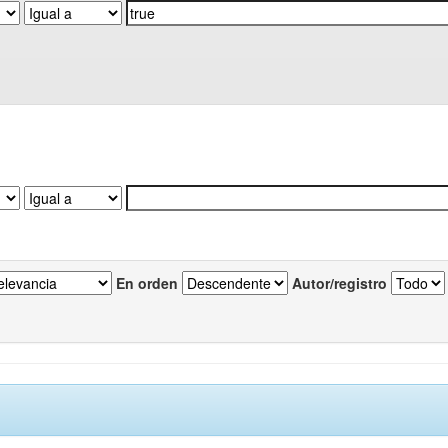
En orden
Autor/registro