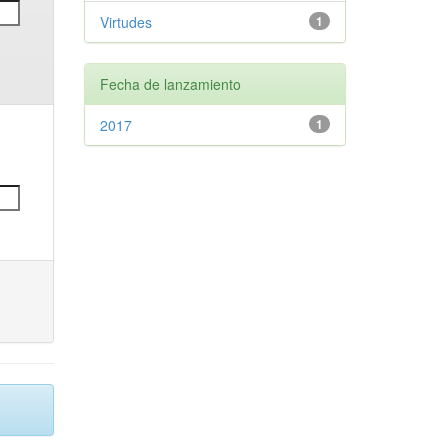
Virtudes
1
Fecha de lanzamiento
2017
1