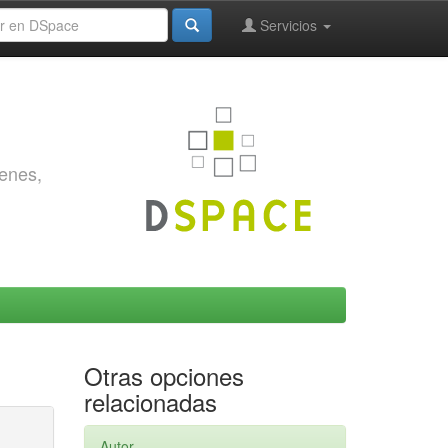
Servicios
genes,
Otras opciones
relacionadas
Autor