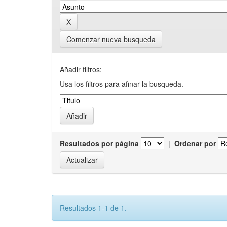
Comenzar nueva busqueda
Añadir filtros:
Usa los filtros para afinar la busqueda.
Resultados por página
|
Ordenar por
Resultados 1-1 de 1.