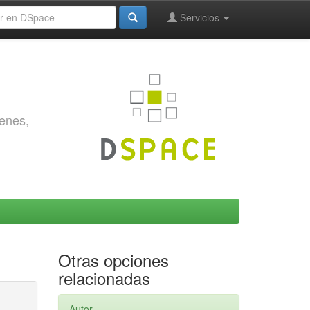
Servicios
genes,
Otras opciones
relacionadas
Autor