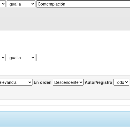
En orden
Autor/registro