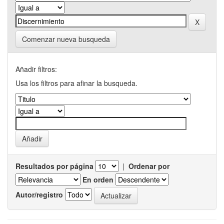
Comenzar nueva busqueda
Añadir filtros:
Usa los filtros para afinar la busqueda.
Resultados por página
|
Ordenar por
En orden
Autor/registro