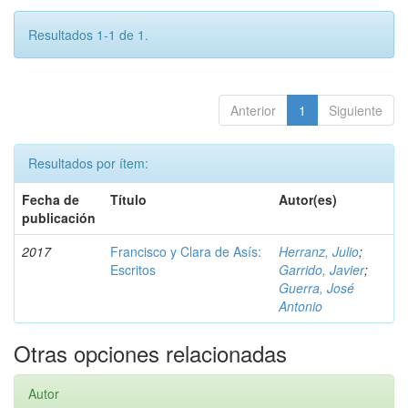
Resultados 1-1 de 1.
Anterior
1
Siguiente
Resultados por ítem:
Fecha de
Título
Autor(es)
publicación
2017
Francisco y Clara de Asís:
Herranz, Julio
;
Escritos
Garrido, Javier
;
Guerra, José
Antonio
Otras opciones relacionadas
Autor