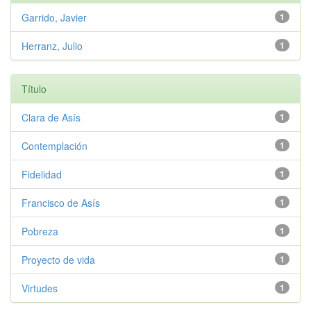
Garrido, Javier
1
Herranz, Julio
1
Título
Clara de Asís
1
Contemplación
1
Fidelidad
1
Francisco de Asís
1
Pobreza
1
Proyecto de vida
1
Virtudes
1