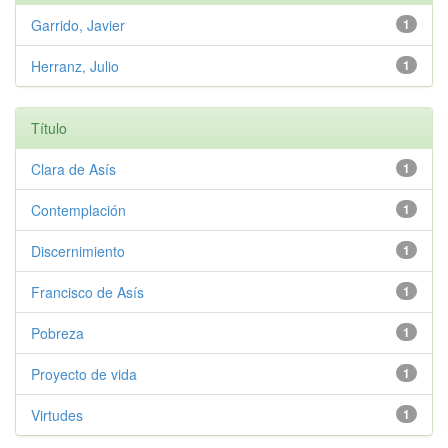
Garrido, Javier
1
Herranz, Julio
1
Título
Clara de Asís
1
Contemplación
1
Discernimiento
1
Francisco de Asís
1
Pobreza
1
Proyecto de vida
1
Virtudes
1