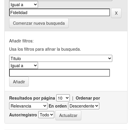
Comenzar nueva busqueda
Añadir filtros:
Usa los filtros para afinar la busqueda.
Resultados por página
|
Ordenar por
En orden
Autor/registro