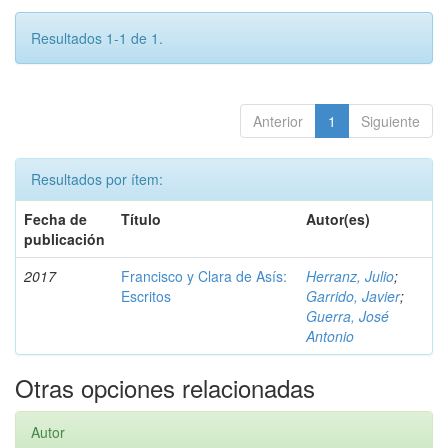
Resultados 1-1 de 1.
Anterior
1
Siguiente
Resultados por ítem:
Fecha de
Título
Autor(es)
publicación
2017
Francisco y Clara de Asís:
Herranz, Julio
;
Escritos
Garrido, Javier
;
Guerra, José
Antonio
Otras opciones relacionadas
Autor