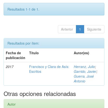
Resultados 1-1 de 1.
Anterior
1
Siguiente
Resultados por ítem:
Fecha de
Título
Autor(es)
publicación
2017
Francisco y Clara de Asís:
Herranz, Julio
;
Escritos
Garrido, Javier
;
Guerra, José
Antonio
Otras opciones relacionadas
Autor