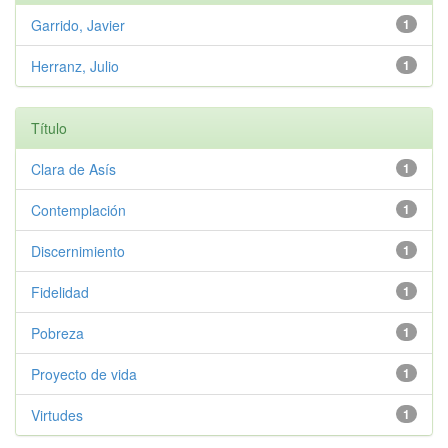
Garrido, Javier
1
Herranz, Julio
1
Título
Clara de Asís
1
Contemplación
1
Discernimiento
1
Fidelidad
1
Pobreza
1
Proyecto de vida
1
Virtudes
1