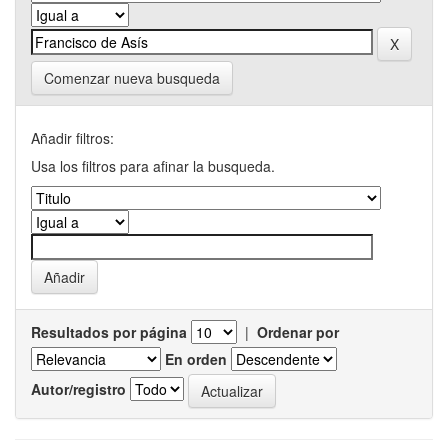
Comenzar nueva busqueda
Añadir filtros:
Usa los filtros para afinar la busqueda.
Resultados por página
|
Ordenar por
En orden
Autor/registro