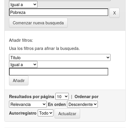
Comenzar nueva busqueda
Añadir filtros:
Usa los filtros para afinar la busqueda.
Resultados por página
|
Ordenar por
En orden
Autor/registro