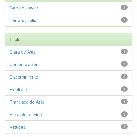
Garrido, Javier
1
Herranz, Julio
1
Título
Clara de Asís
1
Contemplación
1
Discernimiento
1
Fidelidad
1
Francisco de Asís
1
Proyecto de vida
1
Virtudes
1