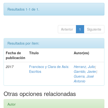
Resultados 1-1 de 1.
Anterior
1
Siguiente
Resultados por ítem:
Fecha de
Título
Autor(es)
publicación
2017
Francisco y Clara de Asís:
Herranz, Julio
;
Escritos
Garrido, Javier
;
Guerra, José
Antonio
Otras opciones relacionadas
Autor