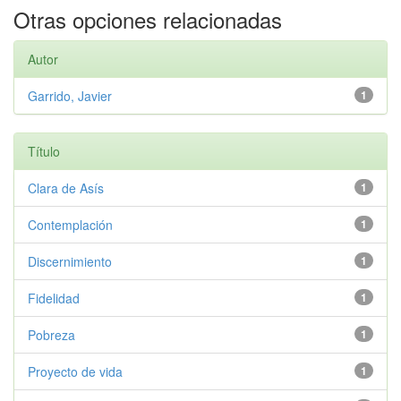
Otras opciones relacionadas
Autor
Garrido, Javier
1
Título
Clara de Asís
1
Contemplación
1
Discernimiento
1
Fidelidad
1
Pobreza
1
Proyecto de vida
1