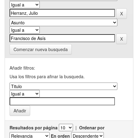
Comenzar nueva busqueda
Añadir filtros:
Usa los filtros para afinar la busqueda.
Resultados por página
|
Ordenar por
En orden