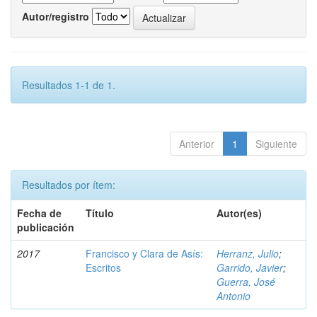
Autor/registro
Resultados 1-1 de 1.
Anterior
1
Siguiente
Resultados por ítem:
Fecha de
Título
Autor(es)
publicación
2017
Francisco y Clara de Asís:
Herranz, Julio
;
Escritos
Garrido, Javier
;
Guerra, José
Antonio