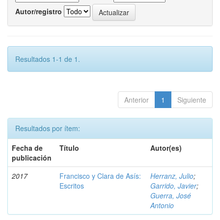
Autor/registro
Resultados 1-1 de 1.
Anterior
1
Siguiente
Resultados por ítem:
Fecha de
Título
Autor(es)
publicación
2017
Francisco y Clara de Asís:
Herranz, Julio
;
Escritos
Garrido, Javier
;
Guerra, José
Antonio