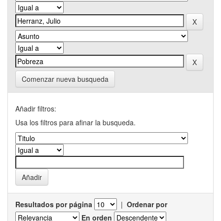
Comenzar nueva busqueda
Añadir filtros:
Usa los filtros para afinar la busqueda.
Resultados por página
|
Ordenar por
En orden