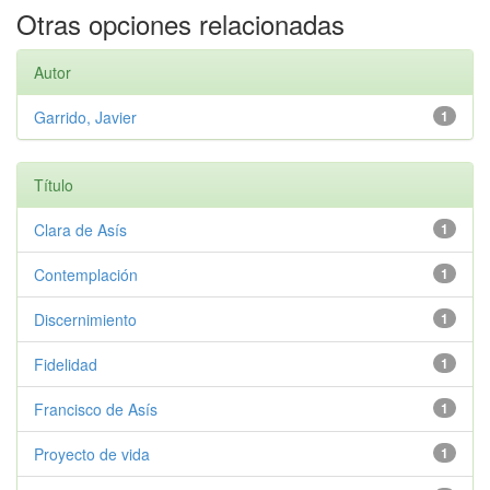
Otras opciones relacionadas
Autor
Garrido, Javier
1
Título
Clara de Asís
1
Contemplación
1
Discernimiento
1
Fidelidad
1
Francisco de Asís
1
Proyecto de vida
1