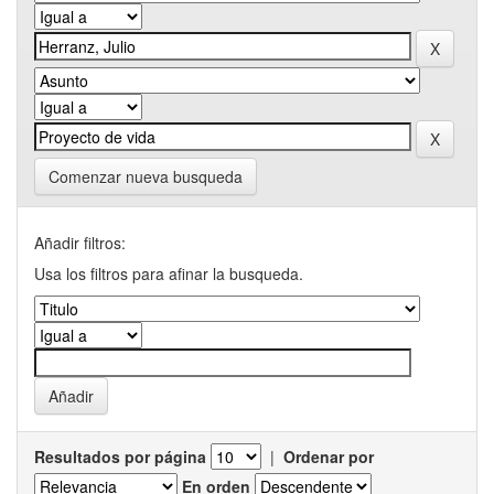
Comenzar nueva busqueda
Añadir filtros:
Usa los filtros para afinar la busqueda.
Resultados por página
|
Ordenar por
En orden