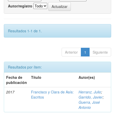
Autor/registro
Resultados 1-1 de 1.
Anterior
1
Siguiente
Resultados por ítem:
Fecha de
Título
Autor(es)
publicación
2017
Francisco y Clara de Asís:
Herranz, Julio
;
Escritos
Garrido, Javier
;
Guerra, José
Antonio