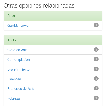
Otras opciones relacionadas
Autor
Garrido, Javier
1
Título
Clara de Asís
1
Contemplación
1
Discernimiento
1
Fidelidad
1
Francisco de Asís
1
Pobreza
1