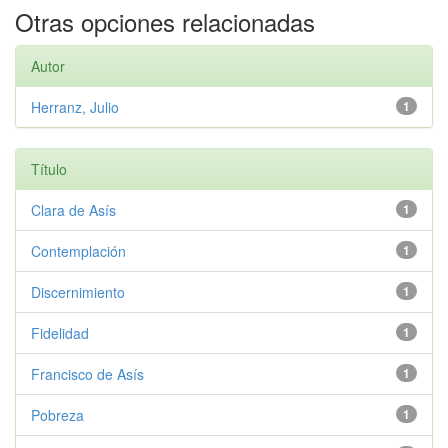
Otras opciones relacionadas
Autor
Herranz, Julio
1
Título
Clara de Asís
1
Contemplación
1
Discernimiento
1
Fidelidad
1
Francisco de Asís
1
Pobreza
1