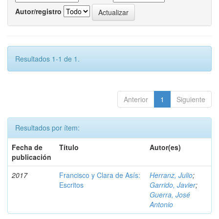
Autor/registro
Resultados 1-1 de 1.
Anterior
1
Siguiente
Resultados por ítem:
Fecha de
Título
Autor(es)
publicación
2017
Francisco y Clara de Asís:
Herranz, Julio
;
Escritos
Garrido, Javier
;
Guerra, José
Antonio