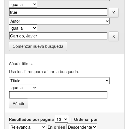
Comenzar nueva busqueda
Añadir filtros:
Usa los filtros para afinar la busqueda.
Resultados por página
|
Ordenar por
En orden