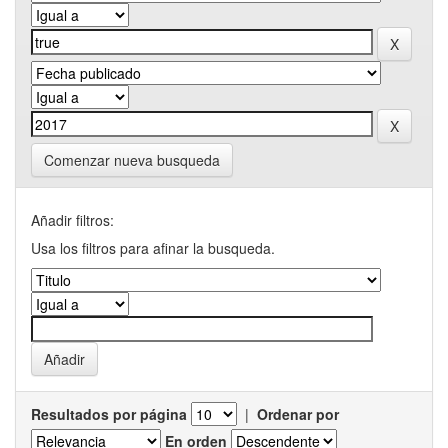
Comenzar nueva busqueda
Añadir filtros:
Usa los filtros para afinar la busqueda.
Resultados por página
|
Ordenar por
En orden