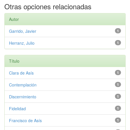
Otras opciones relacionadas
Autor
Garrido, Javier
1
Herranz, Julio
1
Título
Clara de Asís
1
Contemplación
1
Discernimiento
1
Fidelidad
1
Francisco de Asís
1