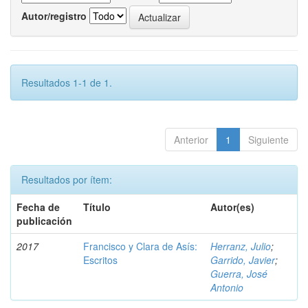
Autor/registro
Resultados 1-1 de 1.
Anterior
1
Siguiente
Resultados por ítem:
Fecha de
Título
Autor(es)
publicación
2017
Francisco y Clara de Asís:
Herranz, Julio
;
Escritos
Garrido, Javier
;
Guerra, José
Antonio