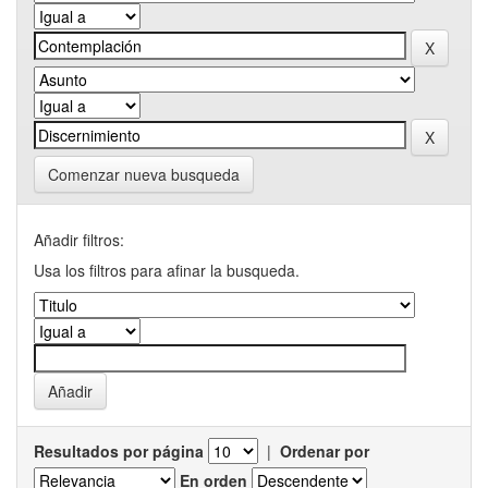
Comenzar nueva busqueda
Añadir filtros:
Usa los filtros para afinar la busqueda.
Resultados por página
|
Ordenar por
En orden