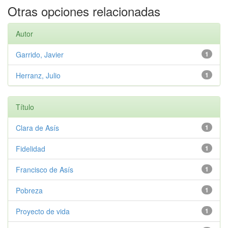
Otras opciones relacionadas
Autor
Garrido, Javier
1
Herranz, Julio
1
Título
Clara de Asís
1
Fidelidad
1
Francisco de Asís
1
Pobreza
1
Proyecto de vida
1