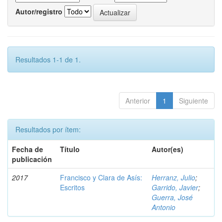
Autor/registro
Resultados 1-1 de 1.
Anterior
1
Siguiente
Resultados por ítem:
Fecha de
Título
Autor(es)
publicación
2017
Francisco y Clara de Asís:
Herranz, Julio
;
Escritos
Garrido, Javier
;
Guerra, José
Antonio