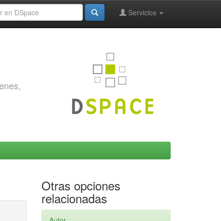
Servicios
genes,
Otras opciones
relacionadas
Autor