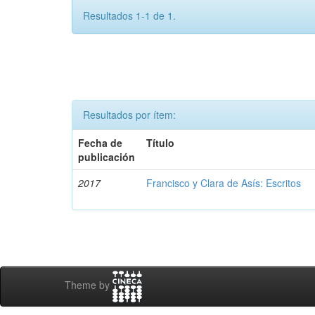
Resultados 1-1 de 1.
Resultados por ítem:
Fecha de
Título
publicación
2017
Francisco y Clara de Asís: Escritos
Theme by