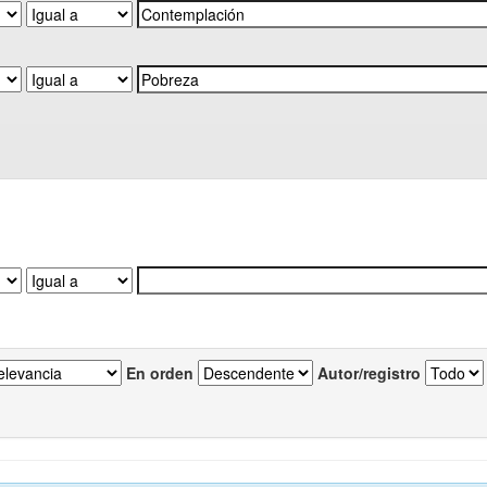
En orden
Autor/registro