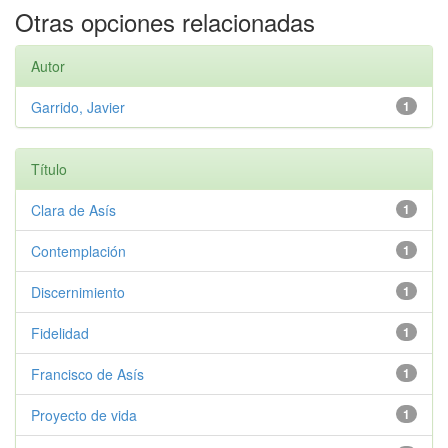
Otras opciones relacionadas
Autor
Garrido, Javier
1
Título
Clara de Asís
1
Contemplación
1
Discernimiento
1
Fidelidad
1
Francisco de Asís
1
Proyecto de vida
1