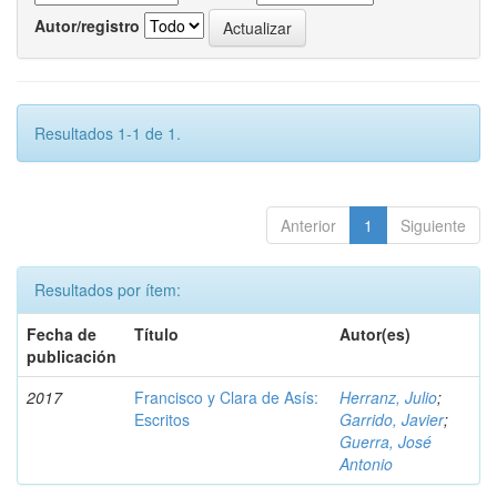
Autor/registro
Resultados 1-1 de 1.
Anterior
1
Siguiente
Resultados por ítem:
Fecha de
Título
Autor(es)
publicación
2017
Francisco y Clara de Asís:
Herranz, Julio
;
Escritos
Garrido, Javier
;
Guerra, José
Antonio