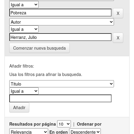
Comenzar nueva busqueda
Añadir filtros:
Usa los filtros para afinar la busqueda.
Resultados por página
|
Ordenar por
En orden