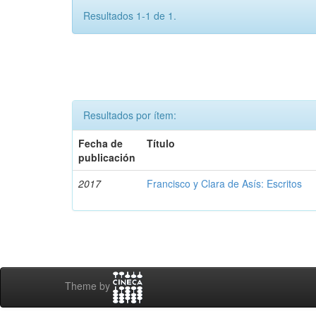
Resultados 1-1 de 1.
Resultados por ítem:
Fecha de
Título
publicación
2017
Francisco y Clara de Asís: Escritos
Theme by