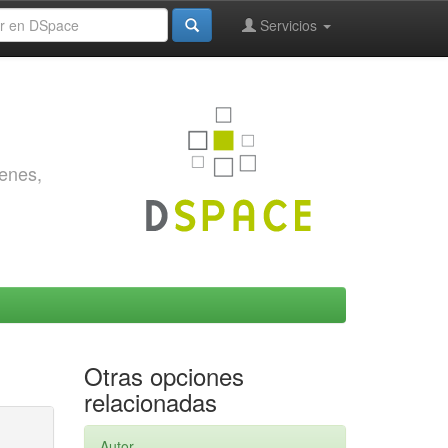
Servicios
genes,
Otras opciones
relacionadas
Autor