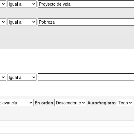
En orden
Autor/registro