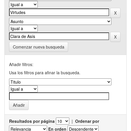
Comenzar nueva busqueda
Añadir filtros:
Usa los filtros para afinar la busqueda.
Resultados por página
|
Ordenar por
En orden