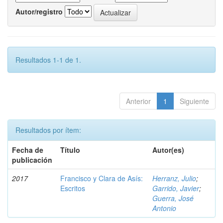
Autor/registro
Resultados 1-1 de 1.
Anterior
1
Siguiente
Resultados por ítem:
Fecha de
Título
Autor(es)
publicación
2017
Francisco y Clara de Asís:
Herranz, Julio
;
Escritos
Garrido, Javier
;
Guerra, José
Antonio