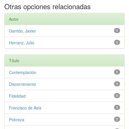
Otras opciones relacionadas
Autor
Garrido, Javier
1
Herranz, Julio
1
Título
Contemplación
1
Discernimiento
1
Fidelidad
1
Francisco de Asís
1
Pobreza
1