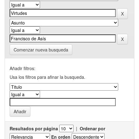
Comenzar nueva busqueda
Añadir filtros:
Usa los filtros para afinar la busqueda.
Resultados por página
|
Ordenar por
En orden