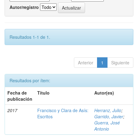
Autor/registro
Resultados 1-1 de 1.
Anterior
1
Siguiente
Resultados por ítem:
Fecha de
Título
Autor(es)
publicación
2017
Francisco y Clara de Asís:
Herranz, Julio
;
Escritos
Garrido, Javier
;
Guerra, José
Antonio