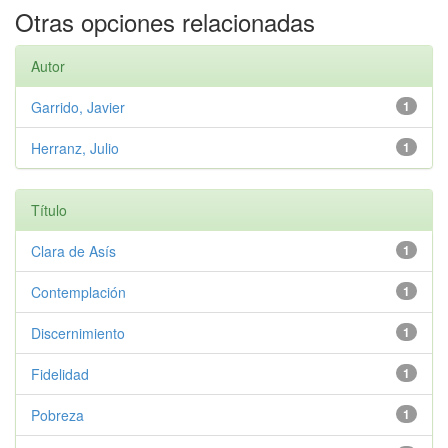
Otras opciones relacionadas
Autor
Garrido, Javier
1
Herranz, Julio
1
Título
Clara de Asís
1
Contemplación
1
Discernimiento
1
Fidelidad
1
Pobreza
1