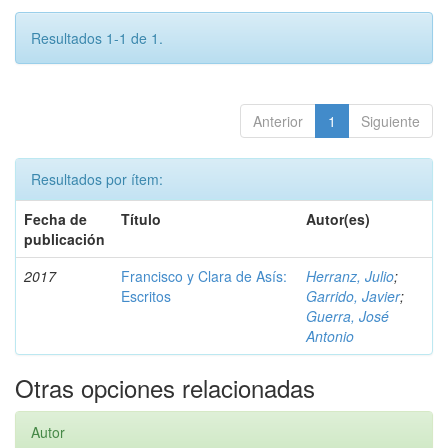
Resultados 1-1 de 1.
Anterior
1
Siguiente
Resultados por ítem:
Fecha de
Título
Autor(es)
publicación
2017
Francisco y Clara de Asís:
Herranz, Julio
;
Escritos
Garrido, Javier
;
Guerra, José
Antonio
Otras opciones relacionadas
Autor