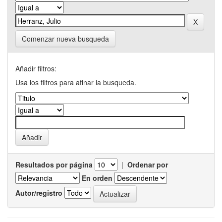
Comenzar nueva busqueda
Añadir filtros:
Usa los filtros para afinar la busqueda.
Resultados por página
|
Ordenar por
En orden
Autor/registro