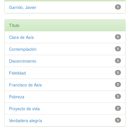
Garrido, Javier
1
Título
Clara de Asís
1
Contemplación
1
Discernimiento
1
Fidelidad
1
Francisco de Asís
1
Pobreza
1
Proyecto de vida
1
Verdadera alegría
1