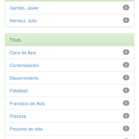
Garrido, Javier
1
Herranz, Julio
1
Título
Clara de Asís
1
Contemplación
1
Discernimiento
1
Fidelidad
1
Francisco de Asís
1
Pobreza
1
Proyecto de vida
1