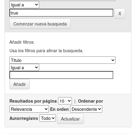
Comenzar nueva busqueda
Añadir filtros:
Usa los filtros para afinar la busqueda.
Resultados por página
|
Ordenar por
En orden
Autor/registro