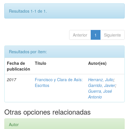
Resultados 1-1 de 1.
Anterior
1
Siguiente
Resultados por ítem:
Fecha de
Título
Autor(es)
publicación
2017
Francisco y Clara de Asís:
Herranz, Julio
;
Escritos
Garrido, Javier
;
Guerra, José
Antonio
Otras opciones relacionadas
Autor