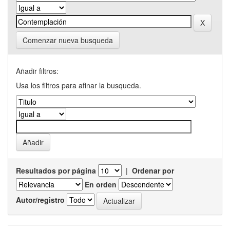
Comenzar nueva busqueda
Añadir filtros:
Usa los filtros para afinar la busqueda.
Resultados por página
|
Ordenar por
En orden
Autor/registro