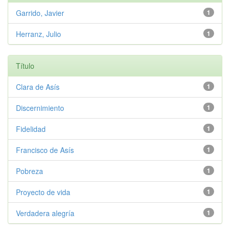
Garrido, Javier
1
Herranz, Julio
1
Título
Clara de Asís
1
Discernimiento
1
Fidelidad
1
Francisco de Asís
1
Pobreza
1
Proyecto de vida
1
Verdadera alegría
1