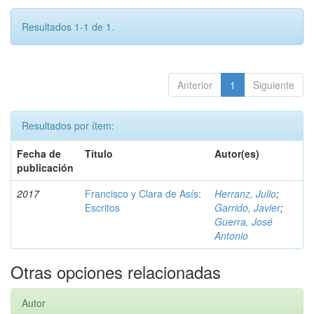
Resultados 1-1 de 1.
Anterior
1
Siguiente
Resultados por ítem:
Fecha de
Título
Autor(es)
publicación
2017
Francisco y Clara de Asís:
Herranz, Julio
;
Escritos
Garrido, Javier
;
Guerra, José
Antonio
Otras opciones relacionadas
Autor