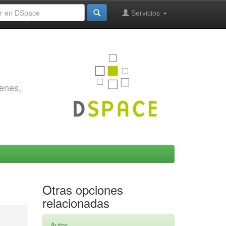
Servicios
genes,
Otras opciones
relacionadas
Autor