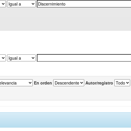
En orden
Autor/registro