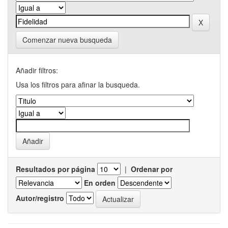
Comenzar nueva busqueda
Añadir filtros:
Usa los filtros para afinar la busqueda.
Resultados por página
|
Ordenar por
En orden
Autor/registro