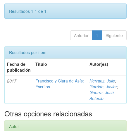
Resultados 1-1 de 1.
Anterior
1
Siguiente
Resultados por ítem:
Fecha de
Título
Autor(es)
publicación
2017
Francisco y Clara de Asís:
Herranz, Julio
;
Escritos
Garrido, Javier
;
Guerra, José
Antonio
Otras opciones relacionadas
Autor