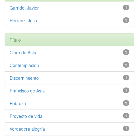
Garrido, Javier
1
Herranz, Julio
1
Título
Clara de Asís
1
Contemplación
1
Discernimiento
1
Francisco de Asís
1
Pobreza
1
Proyecto de vida
1
Verdadera alegría
1