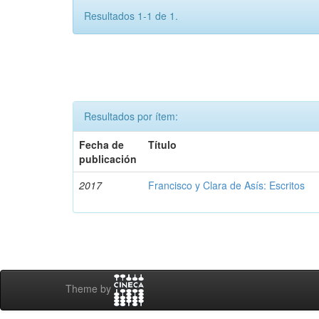
Resultados 1-1 de 1.
Resultados por ítem:
Fecha de
Título
publicación
2017
Francisco y Clara de Asís: Escritos
Theme by