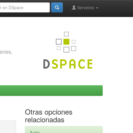
Servicios
genes,
Otras opciones
relacionadas
Autor