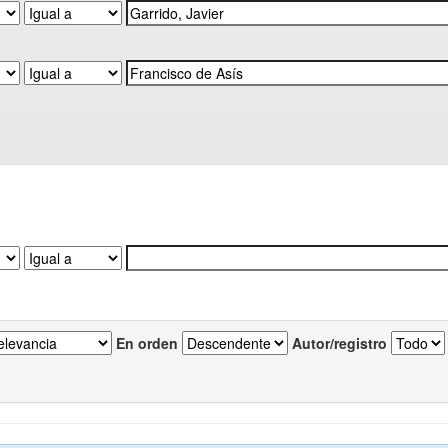
En orden
Autor/registro