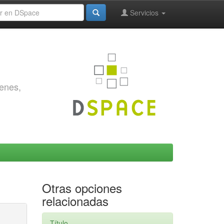
Servicios
genes,
Otras opciones
relacionadas
Título