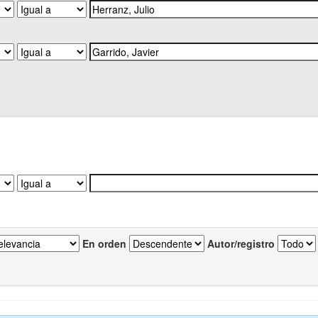
En orden
Autor/registro