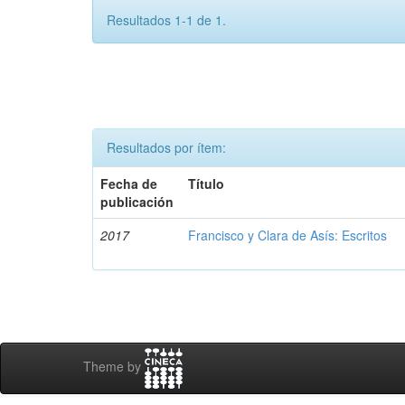
Resultados 1-1 de 1.
Resultados por ítem:
Fecha de
Título
publicación
2017
Francisco y Clara de Asís: Escritos
Theme by