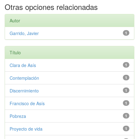
Otras opciones relacionadas
Autor
Garrido, Javier
1
Título
Clara de Asís
1
Contemplación
1
Discernimiento
1
Francisco de Asís
1
Pobreza
1
Proyecto de vida
1