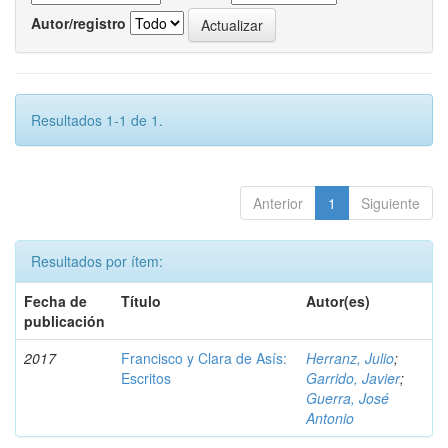
Autor/registro
Resultados 1-1 de 1.
Anterior
1
Siguiente
Resultados por ítem:
Fecha de
Título
Autor(es)
publicación
2017
Francisco y Clara de Asís:
Herranz, Julio
;
Escritos
Garrido, Javier
;
Guerra, José
Antonio