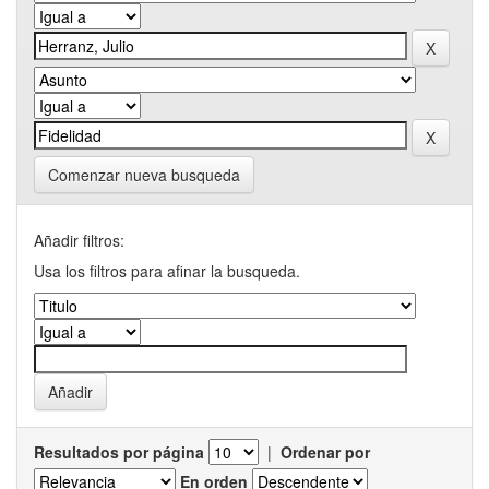
Comenzar nueva busqueda
Añadir filtros:
Usa los filtros para afinar la busqueda.
Resultados por página
|
Ordenar por
En orden