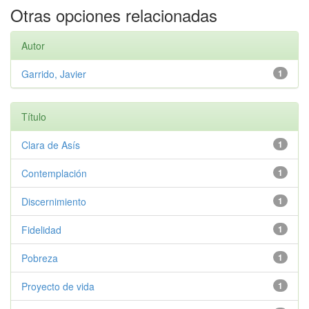
Otras opciones relacionadas
Autor
Garrido, Javier
1
Título
Clara de Asís
1
Contemplación
1
Discernimiento
1
Fidelidad
1
Pobreza
1
Proyecto de vida
1