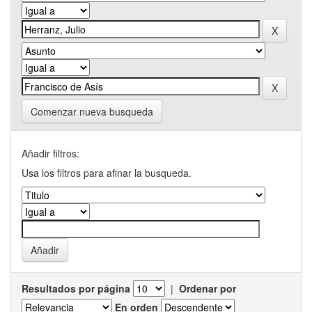
Comenzar nueva busqueda
Añadir filtros:
Usa los filtros para afinar la busqueda.
Resultados por página
|
Ordenar por
En orden