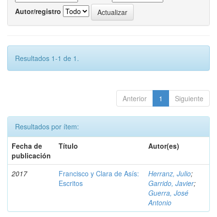
Autor/registro
Resultados 1-1 de 1.
Anterior
1
Siguiente
Resultados por ítem:
Fecha de
Título
Autor(es)
publicación
2017
Francisco y Clara de Asís:
Herranz, Julio
;
Escritos
Garrido, Javier
;
Guerra, José
Antonio