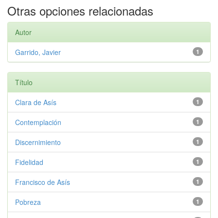
Otras opciones relacionadas
Autor
Garrido, Javier
1
Título
Clara de Asís
1
Contemplación
1
Discernimiento
1
Fidelidad
1
Francisco de Asís
1
Pobreza
1