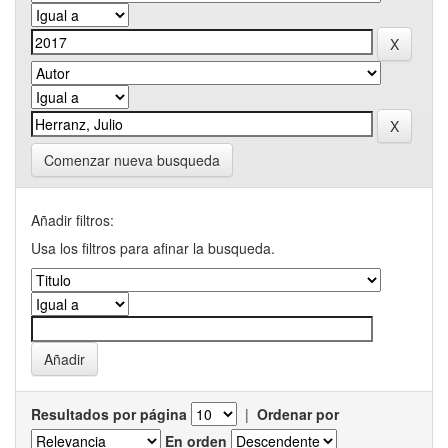
Comenzar nueva busqueda
Añadir filtros:
Usa los filtros para afinar la busqueda.
Resultados por página
|
Ordenar por
En orden