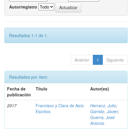
Autor/registro
Resultados 1-1 de 1.
Anterior
1
Siguiente
Resultados por ítem:
Fecha de
Título
Autor(es)
publicación
2017
Francisco y Clara de Asís:
Herranz, Julio
;
Escritos
Garrido, Javier
;
Guerra, José
Antonio