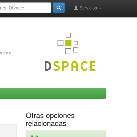
Servicios
genes,
Otras opciones
relacionadas
Autor