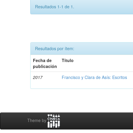
Resultados 1-1 de 1.
Resultados por ítem:
Fecha de
Título
publicación
2017
Francisco y Clara de Asís: Escritos
Theme by