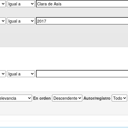
En orden
Autor/registro