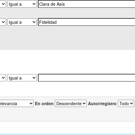
En orden
Autor/registro