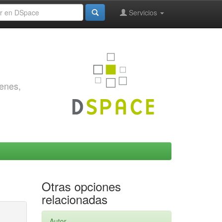
Servicios
genes,
Otras opciones
relacionadas
Autor