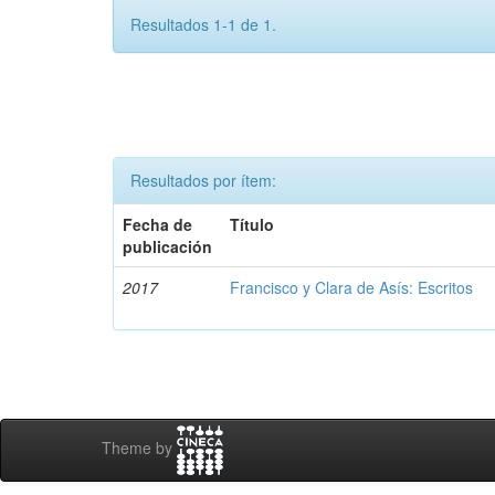
Resultados 1-1 de 1.
Resultados por ítem:
Fecha de
Título
publicación
2017
Francisco y Clara de Asís: Escritos
Theme by