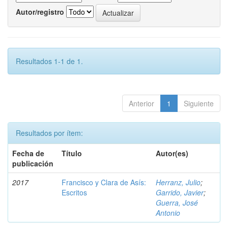
Autor/registro
Resultados 1-1 de 1.
Anterior
1
Siguiente
Resultados por ítem:
Fecha de
Título
Autor(es)
publicación
2017
Francisco y Clara de Asís:
Herranz, Julio
;
Escritos
Garrido, Javier
;
Guerra, José
Antonio