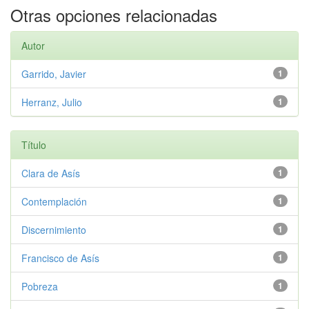
Otras opciones relacionadas
Autor
Garrido, Javier
1
Herranz, Julio
1
Título
Clara de Asís
1
Contemplación
1
Discernimiento
1
Francisco de Asís
1
Pobreza
1