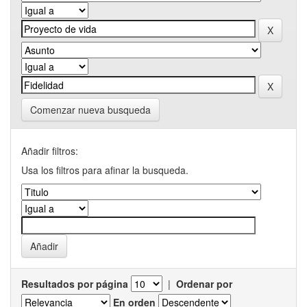
Comenzar nueva busqueda
Añadir filtros:
Usa los filtros para afinar la busqueda.
Resultados por página
|
Ordenar por
En orden