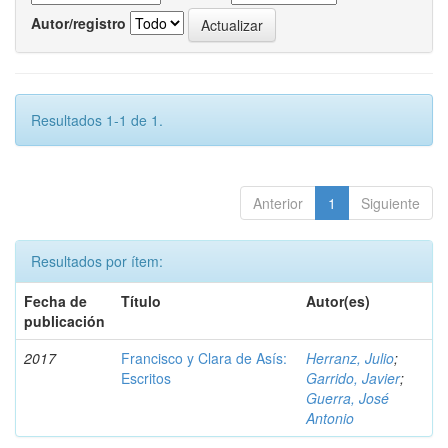
Autor/registro
Resultados 1-1 de 1.
Anterior
1
Siguiente
Resultados por ítem:
Fecha de
Título
Autor(es)
publicación
2017
Francisco y Clara de Asís:
Herranz, Julio
;
Escritos
Garrido, Javier
;
Guerra, José
Antonio