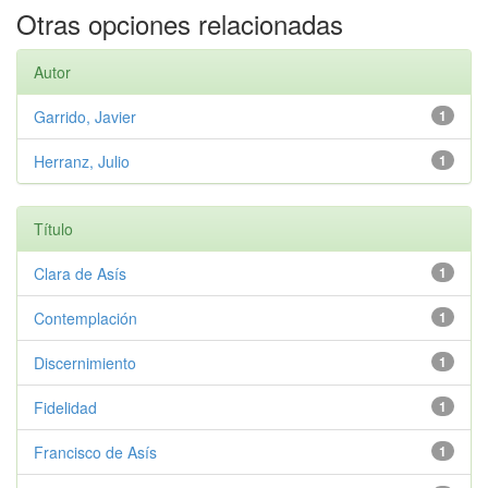
Otras opciones relacionadas
Autor
Garrido, Javier
1
Herranz, Julio
1
Título
Clara de Asís
1
Contemplación
1
Discernimiento
1
Fidelidad
1
Francisco de Asís
1