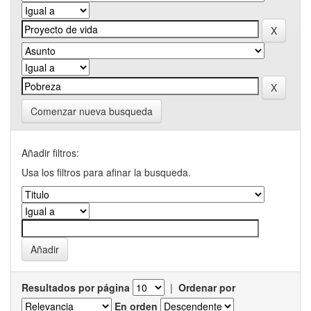
Comenzar nueva busqueda
Añadir filtros:
Usa los filtros para afinar la busqueda.
Resultados por página
|
Ordenar por
En orden