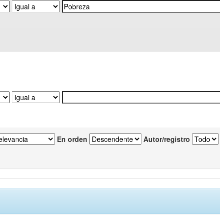
En orden
Autor/registro