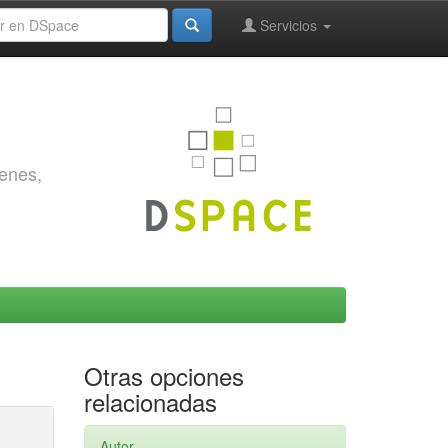
Servicios
genes,
Otras opciones
relacionadas
Autor