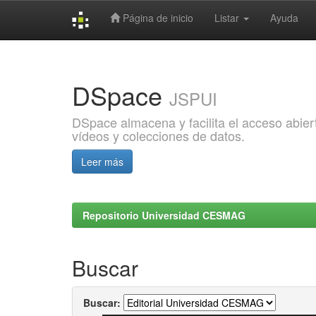
Página de inicio
Listar
Ayuda
Skip
navigation
DSpace
JSPUI
DSpace almacena y facilita el acceso abiert
vídeos y colecciones de datos.
Leer más
Repositorio Universidad CESMAG
Buscar
Buscar: