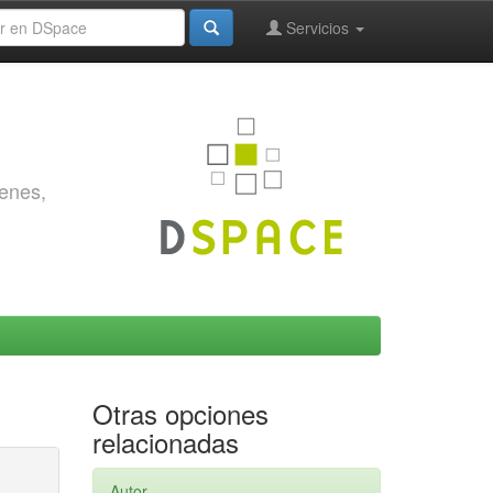
Servicios
genes,
Otras opciones
relacionadas
Autor