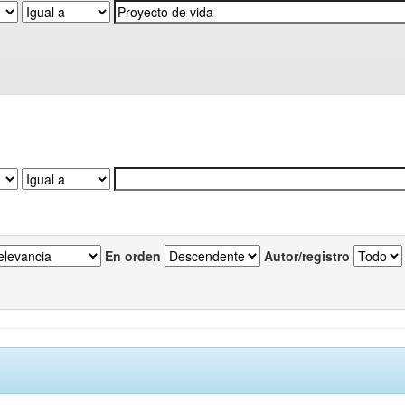
En orden
Autor/registro