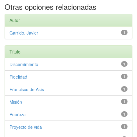
Otras opciones relacionadas
Autor
Garrido, Javier
1
Título
Discernimiento
1
Fidelidad
1
Francisco de Asís
1
Misión
1
Pobreza
1
Proyecto de vida
1