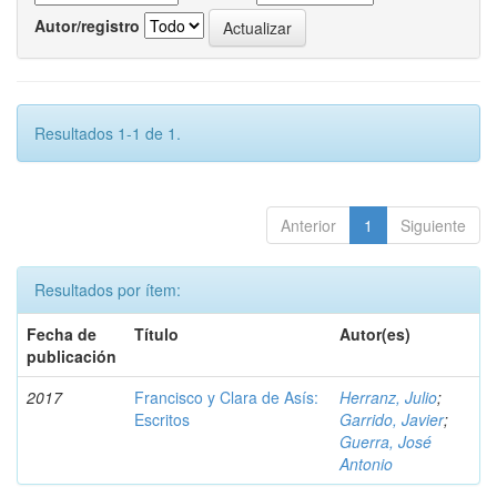
Autor/registro
Resultados 1-1 de 1.
Anterior
1
Siguiente
Resultados por ítem:
Fecha de
Título
Autor(es)
publicación
2017
Francisco y Clara de Asís:
Herranz, Julio
;
Escritos
Garrido, Javier
;
Guerra, José
Antonio