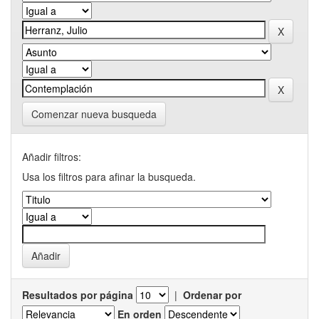
Comenzar nueva busqueda
Añadir filtros:
Usa los filtros para afinar la busqueda.
Resultados por página
|
Ordenar por
En orden