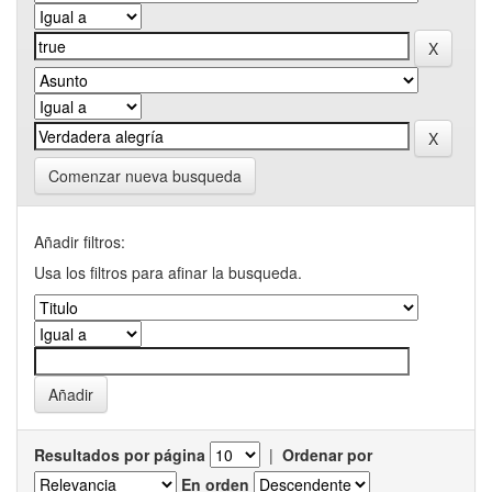
Comenzar nueva busqueda
Añadir filtros:
Usa los filtros para afinar la busqueda.
Resultados por página
|
Ordenar por
En orden