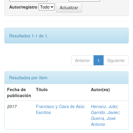
Autor/registro
Resultados 1-1 de 1.
Anterior
1
Siguiente
Resultados por ítem:
Fecha de
Título
Autor(es)
publicación
2017
Francisco y Clara de Asís:
Herranz, Julio
;
Escritos
Garrido, Javier
;
Guerra, José
Antonio