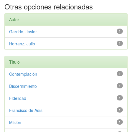
Otras opciones relacionadas
Autor
Garrido, Javier
1
Herranz, Julio
1
Título
Contemplación
1
Discernimiento
1
Fidelidad
1
Francisco de Asís
1
Misión
1