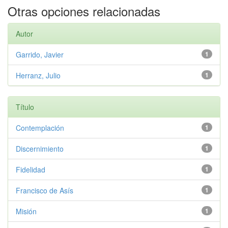
Otras opciones relacionadas
Autor
Garrido, Javier
1
Herranz, Julio
1
Título
Contemplación
1
Discernimiento
1
Fidelidad
1
Francisco de Asís
1
Misión
1