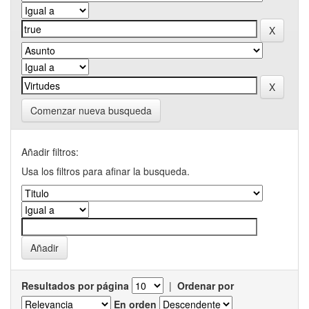
Comenzar nueva busqueda
Añadir filtros:
Usa los filtros para afinar la busqueda.
Resultados por página
|
Ordenar por
En orden