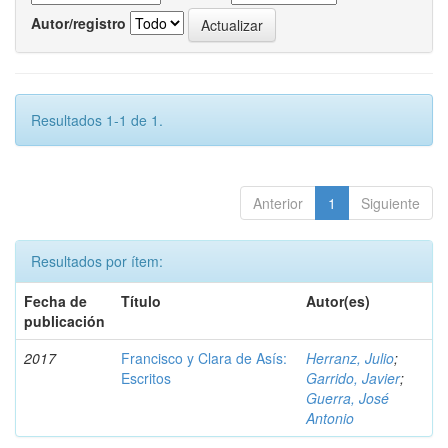
Autor/registro
Resultados 1-1 de 1.
Anterior
1
Siguiente
Resultados por ítem:
Fecha de
Título
Autor(es)
publicación
2017
Francisco y Clara de Asís:
Herranz, Julio
;
Escritos
Garrido, Javier
;
Guerra, José
Antonio