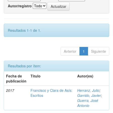
Autor/registro
Resultados 1-1 de 1.
Anterior
1
Siguiente
Resultados por ítem:
Fecha de
Título
Autor(es)
publicación
2017
Francisco y Clara de Asís:
Herranz, Julio
;
Escritos
Garrido, Javier
;
Guerra, José
Antonio