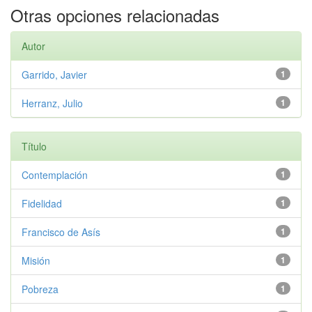
Otras opciones relacionadas
Autor
Garrido, Javier
1
Herranz, Julio
1
Título
Contemplación
1
Fidelidad
1
Francisco de Asís
1
Misión
1
Pobreza
1