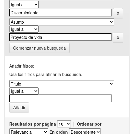
Comenzar nueva busqueda
Añadir filtros:
Usa los filtros para afinar la busqueda.
Resultados por página
|
Ordenar por
En orden