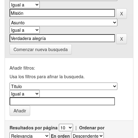
Comenzar nueva busqueda
Añadir filtros:
Usa los filtros para afinar la busqueda.
Resultados por página
|
Ordenar por
En orden