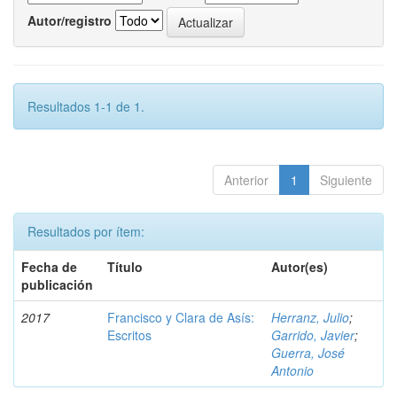
Autor/registro
Resultados 1-1 de 1.
Anterior
1
Siguiente
Resultados por ítem:
Fecha de
Título
Autor(es)
publicación
2017
Francisco y Clara de Asís:
Herranz, Julio
;
Escritos
Garrido, Javier
;
Guerra, José
Antonio