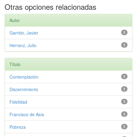
Otras opciones relacionadas
Autor
Garrido, Javier
1
Herranz, Julio
1
Título
Contemplación
1
Discernimiento
1
Fidelidad
1
Francisco de Asís
1
Pobreza
1