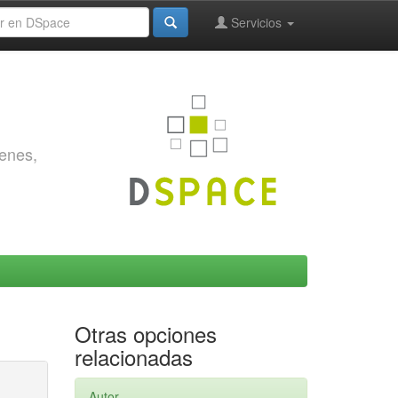
Servicios
genes,
Otras opciones
relacionadas
Autor