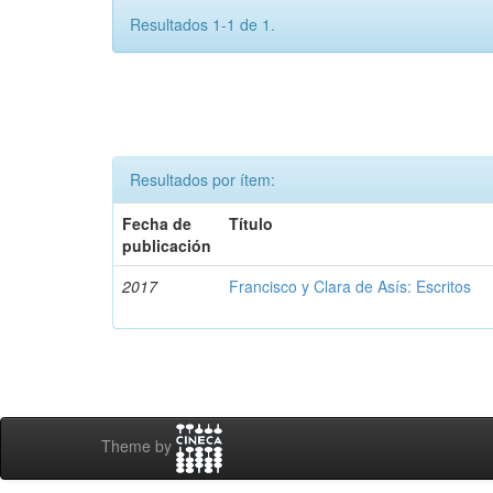
Resultados 1-1 de 1.
Resultados por ítem:
Fecha de
Título
publicación
2017
Francisco y Clara de Asís: Escritos
Theme by