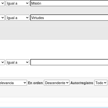
En orden
Autor/registro